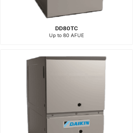
DD80TC
Up to 80 AFUE