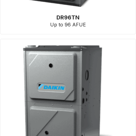
DR96TN
Up to 96 AFUE