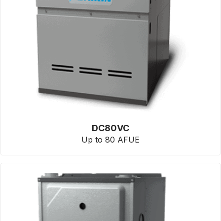
DC80VC
Up to 80 AFUE