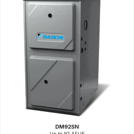
DM92SN
Up to 92 AFUE