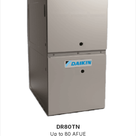
DR80TN
Up to 80 AFUE